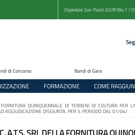
Ospedale San Paolo 02/8184.1 / O
Seg
ndi di Concorso
Bandi di Gara
IZZAZIONE
FORMAZIONE
COME RAGGIUN
A FORNITURA QUINQUENNALE DI TERRENI DI COLTURA PER L’
 AGGIUDICAZIONE DISGIUNTA, PER IL PERIODO DAL 01/04/
. A.T.S. SRL DELLA FORNITURA QUINQ