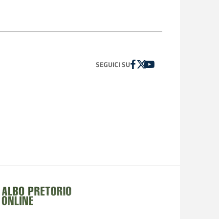
FACEBOOK
TWITTER
YOUTUBE
SEGUICI SU