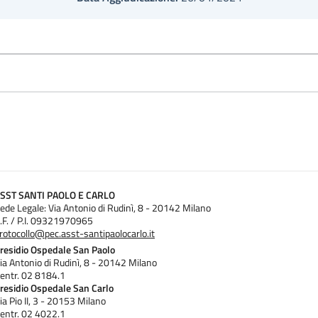
SST SANTI PAOLO E CARLO
ede Legale: Via Antonio di Rudinì, 8 - 20142 Milano
.F. / P.I. 09321970965
rotocollo@pec.asst-santipaolocarlo.it
residio Ospedale San Paolo
ia Antonio di Rudinì, 8 - 20142 Milano
entr. 02 8184.1
residio Ospedale San Carlo
ia Pio II, 3 - 20153 Milano
entr. 02 4022.1