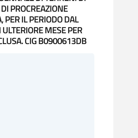
O DI PROCREAZIONE
 PER IL PERIODO DAL
N ULTERIORE MESE PER
NCLUSA. CIG B0900613DB