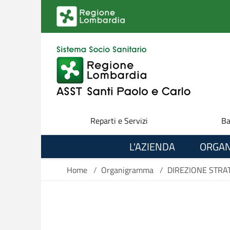
Salta al contenuto principale
Reparti e Servizi
Ba
L'AZIENDA
ORGAN
Home
/
Organigramma
/
DIREZIONE STRA