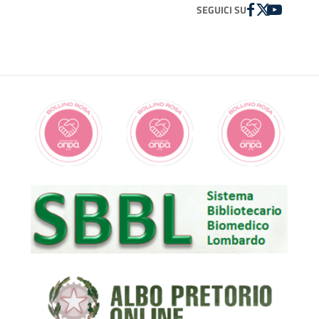
FACEBOOK
TWITTER
YOUTUBE
SEGUICI SU