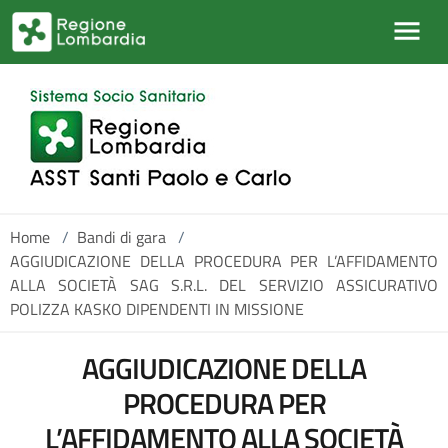
Salta al contenuto principale
Home
/
Bandi di gara
/
AGGIUDICAZIONE DELLA PROCEDURA PER L’AFFIDAMENTO
ALLA SOCIETÀ SAG S.R.L. DEL SERVIZIO ASSICURATIVO
POLIZZA KASKO DIPENDENTI IN MISSIONE
AGGIUDICAZIONE DELLA
PROCEDURA PER
L’AFFIDAMENTO ALLA SOCIETÀ