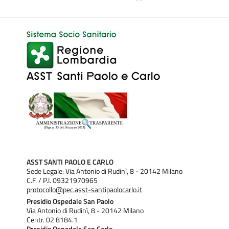
ASST SANTI PAOLO E CARLO
Sede Legale: Via Antonio di Rudinì, 8 - 20142 Milano
C.F. / P.I. 09321970965
protocollo@pec.asst-santipaolocarlo.it
Presidio Ospedale San Paolo
Via Antonio di Rudinì, 8 - 20142 Milano
Centr. 02 8184.1