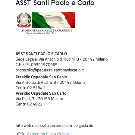
ASST SANTI PAOLO E CARLO
Sede Legale: Via Antonio di Rudinì, 8 - 20142 Milano
C.F. / P.I. 09321970965
protocollo@pec.asst-santipaolocarlo.it
Presidio Ospedale San Paolo
Via Antonio di Rudinì, 8 - 20142 Milano
Centr. 02 8184.1
Presidio Ospedale San Carlo
Via Pio II, 3 - 20153 Milano
Centr. 02 4022.1
Sito web realizzato secondo le linee guida di: