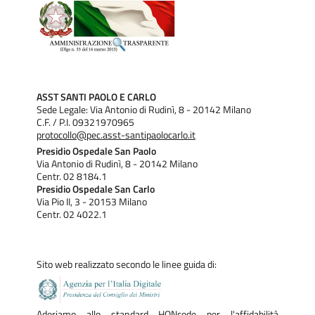
ASST SANTI PAOLO E CARLO
Sede Legale: Via Antonio di Rudinì, 8 - 20142 Milano
C.F. / P.I. 09321970965
protocollo@pec.asst-santipaolocarlo.it
Presidio Ospedale San Paolo
Via Antonio di Rudinì, 8 - 20142 Milano
Centr. 02 8184.1
Presidio Ospedale San Carlo
Via Pio II, 3 - 20153 Milano
Centr. 02 4022.1
Sito web realizzato secondo le linee guida di:
Aderiamo allo standard HONcode per l'affidabilità