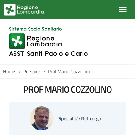
Salta al contenuto principale
Home
/
Persone
/
Prof Mario Cozzolino
PROF MARIO COZZOLINO
Specialità:
Nefrologo