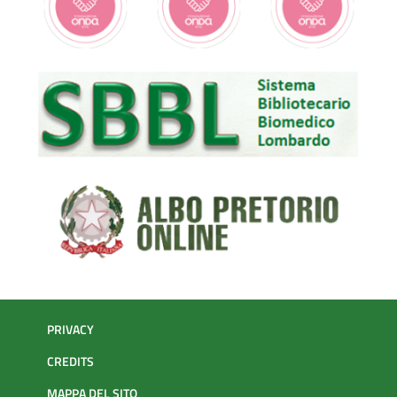
PRIVACY
CREDITS
MAPPA DEL SITO