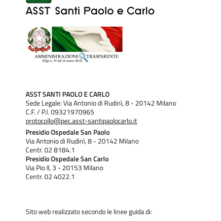
ASST SANTI PAOLO E CARLO
Sede Legale: Via Antonio di Rudinì, 8 - 20142 Milano
C.F. / P.I. 09321970965
protocollo@pec.asst-santipaolocarlo.it
Presidio Ospedale San Paolo
Via Antonio di Rudinì, 8 - 20142 Milano
Centr. 02 8184.1
Presidio Ospedale San Carlo
Via Pio II, 3 - 20153 Milano
Centr. 02 4022.1
Sito web realizzato secondo le linee guida di: