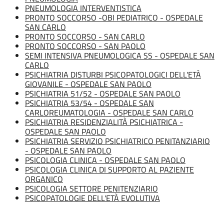
PNEUMOLOGIA INTERVENTISTICA
PRONTO SOCCORSO -OBI PEDIATRICO - OSPEDALE
SAN CARLO
PRONTO SOCCORSO - SAN CARLO
PRONTO SOCCORSO - SAN PAOLO
SEMI INTENSIVA PNEUMOLOGICA SS - OSPEDALE SAN
CARLO
PSICHIATRIA DISTURBI PSICOPATOLOGICI DELL'ETÀ
GIOVANILE - OSPEDALE SAN PAOLO
PSICHIATRIA 51/52 - OSPEDALE SAN PAOLO
PSICHIATRIA 53/54 - OSPEDALE SAN
CARLO
REUMATOLOGIA - OSPEDALE SAN CARLO
PSICHIATRIA RESIDENZIALITÀ PSICHIATRICA -
OSPEDALE SAN PAOLO
PSICHIATRIA SERVIZIO PSICHIATRICO PENITANZIARIO
- OSPEDALE SAN PAOLO
PSICOLOGIA CLINICA - OSPEDALE SAN PAOLO
PSICOLOGIA CLINICA DI SUPPORTO AL PAZIENTE
ORGANICO
PSICOLOGIA SETTORE PENITENZIARIO
PSICOPATOLOGIE DELL'ETÀ EVOLUTIVA