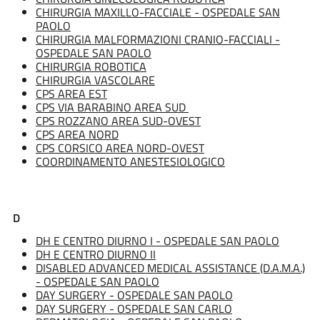
CHIRURGIA MAXILLO-FACCIALE - OSPEDALE SAN
PAOLO
CHIRURGIA MALFORMAZIONI CRANIO-FACCIALI -
OSPEDALE SAN PAOLO
CHIRURGIA ROBOTICA
CHIRURGIA VASCOLARE
CPS AREA EST
CPS VIA BARABINO AREA SUD
CPS ROZZANO AREA SUD-OVEST
CPS AREA NORD
CPS CORSICO AREA NORD-OVEST
COORDINAMENTO ANESTESIOLOGICO
D
DH E CENTRO DIURNO I - OSPEDALE SAN PAOLO
DH E CENTRO DIURNO II
DISABLED ADVANCED MEDICAL ASSISTANCE (D.A.M.A.)
- OSPEDALE SAN PAOLO
DAY SURGERY - OSPEDALE SAN PAOLO
DAY SURGERY - OSPEDALE SAN CARLO