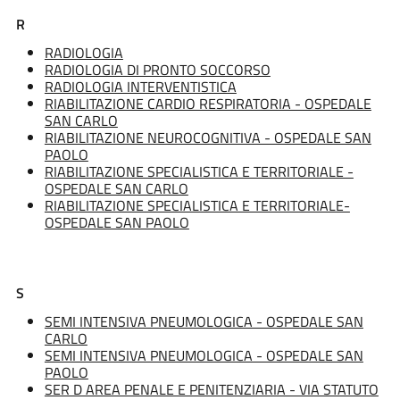
R
RADIOLOGIA
RADIOLOGIA DI PRONTO SOCCORSO
RADIOLOGIA INTERVENTISTICA
RIABILITAZIONE CARDIO RESPIRATORIA - OSPEDALE
SAN CARLO
RIABILITAZIONE NEUROCOGNITIVA - OSPEDALE SAN
PAOLO
RIABILITAZIONE SPECIALISTICA E TERRITORIALE -
OSPEDALE SAN CARLO
RIABILITAZIONE SPECIALISTICA E TERRITORIALE-
OSPEDALE SAN PAOLO
S
SEMI INTENSIVA PNEUMOLOGICA - OSPEDALE SAN
CARLO
SEMI INTENSIVA PNEUMOLOGICA - OSPEDALE SAN
PAOLO
SER D AREA PENALE E PENITENZIARIA - VIA STATUTO