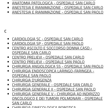
ANATOMIA PATOLOGICA - OSPEDALE SAN CARLO
ANESTESIA E RIANIMAZIONE - OSPEDALE SAN CARLO
ANESTESIA E RIANIMAZIONE - OSPEDALE SAN PAOLO
C
CARDIOLOGIA SC - OSPEDALE SAN CARLO
CARDIOLOGIA SP - OSPEDALE SAN PAOLO
CENTRO ASCOLTO E SOCCORSO DONNA CASD -
OSPEDALE SAN CARLO
CENTRO PRELIEVI - OSPEDALE SAN CARLO
CENTRO PRELIEVI - OSPEDALE SAN PAOLO
CHIRURGIA ANGIOLOGICA SS - OSPEDALE SAN PAOLO
CHIRURGIA ENDOSCOPICA LARINGO-FARINGEA -
OSPEDALE SAN PAOLO
CHIRURGIA D'URGENZA
CHIRURGIA GENERALE - OSPEDALE SAN CARLO
CHIRURGIA GENERALE II - OSPEDALE SAN PAOLO
CHIRURGIA GENERALE V - CHIRURGIA AD INDIRIZZO
ONCOLOGICO E DEI TUMORI POLMONARI - OSPEDALE
SAN CARLO
CHIRURGIA GINECOLOGICA ROBOTICA