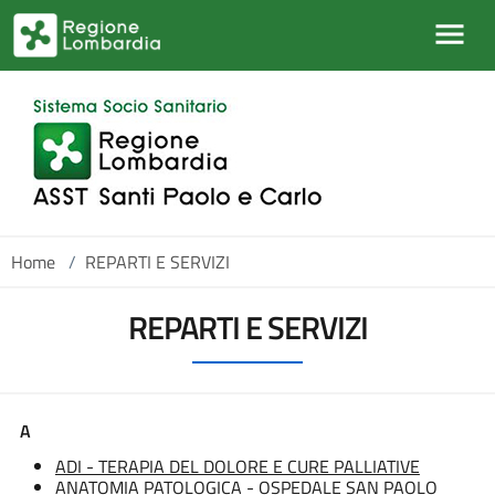
Salta al contenuto principale
Home
/
REPARTI E SERVIZI
REPARTI E SERVIZI
A
ADI - TERAPIA DEL DOLORE E CURE PALLIATIVE
ANATOMIA PATOLOGICA - OSPEDALE SAN PAOLO