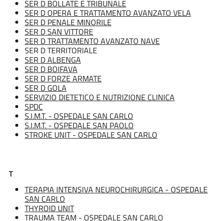
SER D BOLLATE E TRIBUNALE
SER D OPERA E TRATTAMENTO AVANZATO VELA
SER D PENALE MINORILE
SER D SAN VITTORE
SER D TRATTAMENTO AVANZATO NAVE
SER D TERRITORIALE
SER D ALBENGA
SER D BOIFAVA
SER D FORZE ARMATE
SER D GOLA
SERVIZIO DIETETICO E NUTRIZIONE CLINICA
SPDC
S.I.M.T. - OSPEDALE SAN CARLO
S.I.M.T. - OSPEDALE SAN PAOLO
STROKE UNIT - OSPEDALE SAN CARLO
T
TERAPIA INTENSIVA NEUROCHIRURGICA - OSPEDALE
SAN CARLO
THYROID UNIT
TRAUMA TEAM - OSPEDALE SAN CARLO