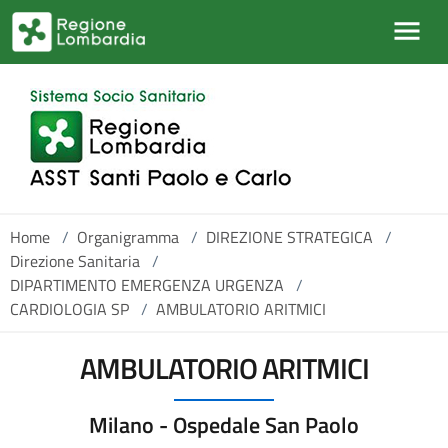
Salta al contenuto principale
Home
/
Organigramma
/
DIREZIONE STRATEGICA
/
Direzione Sanitaria
/
DIPARTIMENTO EMERGENZA URGENZA
/
CARDIOLOGIA SP
/
AMBULATORIO ARITMICI
AMBULATORIO ARITMICI
Milano - Ospedale San Paolo