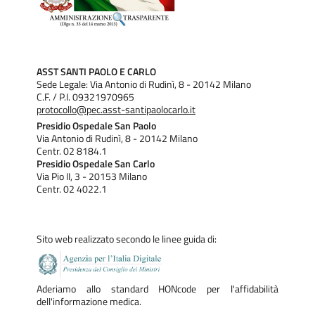
ASST SANTI PAOLO E CARLO
Sede Legale: Via Antonio di Rudinì, 8 - 20142 Milano
C.F. / P.I. 09321970965
protocollo@pec.asst-santipaolocarlo.it
Presidio Ospedale San Paolo
Via Antonio di Rudinì, 8 - 20142 Milano
Centr. 02 8184.1
Presidio Ospedale San Carlo
Via Pio II, 3 - 20153 Milano
Centr. 02 4022.1
Sito web realizzato secondo le linee guida di:
Aderiamo allo standard HONcode per l'affidabilità
dell'informazione medica.