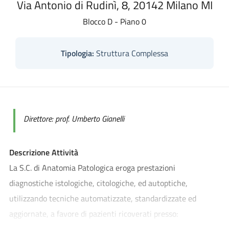
Via Antonio di Rudinì, 8, 20142 Milano MI
Blocco D - Piano 0
Tipologia:
Struttura Complessa
Direttore: prof. Umberto Gianelli
Descrizione Attività
La S.C. di Anatomia Patologica eroga prestazioni
diagnostiche istologiche, citologiche, ed autoptiche,
utilizzando tecniche automatizzate, standardizzate ed
aggiornate, a favore di pazienti ricoverati presso: