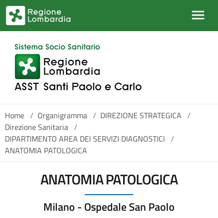
Salta al contenuto principale
Home
/
Organigramma
/
DIREZIONE STRATEGICA
/
Direzione Sanitaria
/
DIPARTIMENTO AREA DEI SERVIZI DIAGNOSTICI
/
ANATOMIA PATOLOGICA
ANATOMIA PATOLOGICA
Milano - Ospedale San Paolo