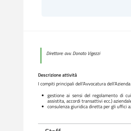
Direttore: avv. Donato Vigezzi
Descrizione attività
I compiti principali dell’Avvocatura dell’Azienda
gestione ai sensi del regolamento di cu
assistita, accordi transattivi ecc.) azienda
consulenza giuridica diretta per gli uffici a