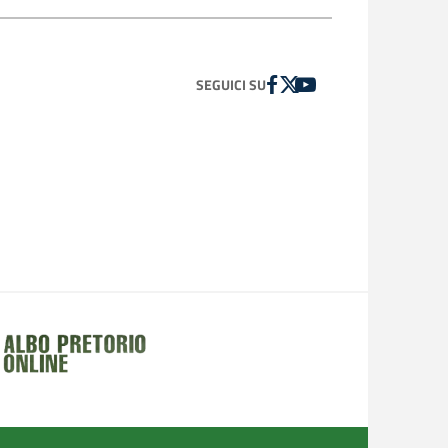
FACEBOOK
TWITTER
YOUTUBE
SEGUICI SU