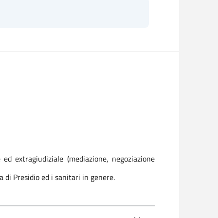
 ed extragiudiziale (mediazione, negoziazione
a di Presidio ed i sanitari in genere.