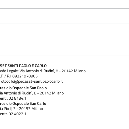
SST SANTI PAOLO E CARLO
ede Legale: Via Antonio di Rudinì, 8 - 20142 Milano
.F. / P.I. 09321970965
rotocollo@pec.asst-santipaolocarlo.it
residio Ospedale San Paolo
ia Antonio di Rudinì, 8 - 20142 Milano
entr. 02 8184.1
residio Ospedale San Carlo
ia Pio II, 3 - 20153 Milano
entr. 02 4022.1