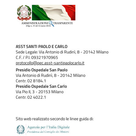
ASST SANTI PAOLO E CARLO
Sede Legale: Via Antonio di Rudinì, 8 - 20142 Milano
C.F. / P.I. 09321970965
protocollo@pec.asst-santipaolocarlo.it
Presidio Ospedale San Paolo
Via Antonio di Rudinì, 8 - 20142 Milano
Centr. 02 8184.1
Presidio Ospedale San Carlo
Via Pio II, 3 - 20153 Milano
Centr. 02 4022.1
Sito web realizzato secondo le linee guida di: