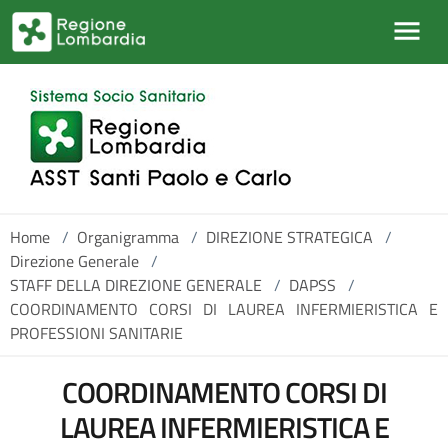
Salta al contenuto principale
Home
/
Organigramma
/
DIREZIONE STRATEGICA
/
Direzione Generale
/
STAFF DELLA DIREZIONE GENERALE
/
DAPSS
/
COORDINAMENTO CORSI DI LAUREA INFERMIERISTICA E
PROFESSIONI SANITARIE
COORDINAMENTO CORSI DI
LAUREA INFERMIERISTICA E