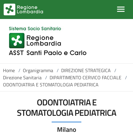
Salta al contenuto principale
Home
/
Organigramma
/
DIREZIONE STRATEGICA
/
Direzione Sanitaria
/
DIPARTIMENTO CERVICO FACCIALE
/
ODONTOIATRIA E STOMATOLOGIA PEDIATRICA
ODONTOIATRIA E
STOMATOLOGIA PEDIATRICA
Milano