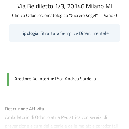
Via Beldiletto 1/3, 20146 Milano MI
Clinica Odontostomatologica “Giorgio Vogel” - Piano 0
Tipologia:
Struttura Semplice Dipartimentale
Direttore Ad Interim: Prof. Andrea Sardella
Descrizione Attività
Ambulatorio di Odontoiatria Pediatrica con servizi di
prevenzione e cura della carie e delle malattie parodontali