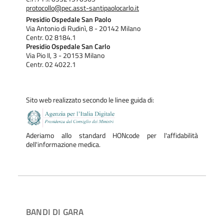
protocollo@pec.asst-santipaolocarlo.it
Presidio Ospedale San Paolo
Via Antonio di Rudinì, 8 - 20142 Milano
Centr. 02 8184.1
Presidio Ospedale San Carlo
Via Pio II, 3 - 20153 Milano
Centr. 02 4022.1
Sito web realizzato secondo le linee guida di:
Aderiamo allo standard HONcode per l'affidabilità
dell'informazione medica.
BANDI DI GARA