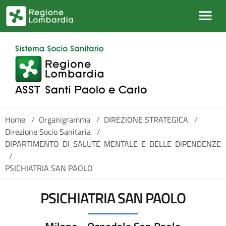
Salta al contenuto principale
Home
/
Organigramma
/
DIREZIONE STRATEGICA
/
Direzione Socio Sanitaria
/
DIPARTIMENTO DI SALUTE MENTALE E DELLE DIPENDENZE
/
PSICHIATRIA SAN PAOLO
PSICHIATRIA SAN PAOLO