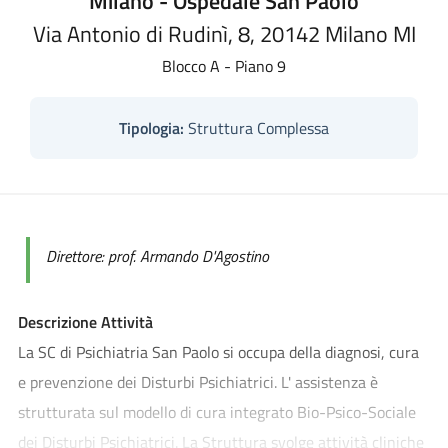
Milano - Ospedale San Paolo
Via Antonio di Rudinì, 8, 20142 Milano MI
Blocco A - Piano 9
Tipologia:
Struttura Complessa
Direttore: prof. Armando D'Agostino
Descrizione Attività
La SC di Psichiatria San Paolo si occupa della diagnosi, cura
e prevenzione dei Disturbi Psichiatrici. L' assistenza è
strutturata sul modello di cura integrato Bio-Psico-Sociale
dei Disturbi Psichiatrici. La Struttura svolge attività cliniche