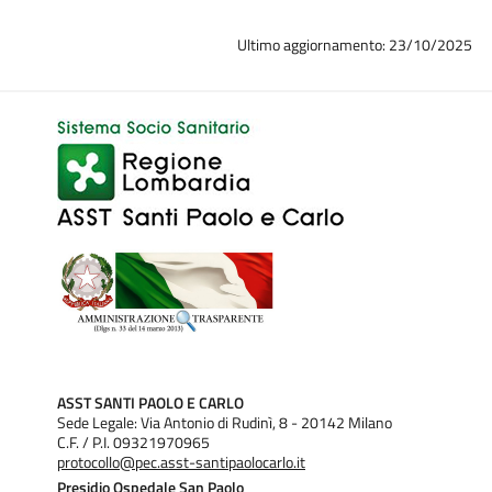
Ultimo aggiornamento: 23/10/2025
ASST SANTI PAOLO E CARLO
Sede Legale: Via Antonio di Rudinì, 8 - 20142 Milano
C.F. / P.I. 09321970965
protocollo@pec.asst-santipaolocarlo.it
Presidio Ospedale San Paolo