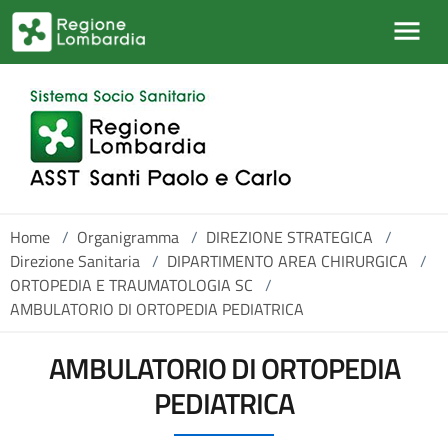
Salta al contenuto principale
Home
/
Organigramma
/
DIREZIONE STRATEGICA
/
Direzione Sanitaria
/
DIPARTIMENTO AREA CHIRURGICA
/
ORTOPEDIA E TRAUMATOLOGIA SC
/
AMBULATORIO DI ORTOPEDIA PEDIATRICA
AMBULATORIO DI ORTOPEDIA
PEDIATRICA