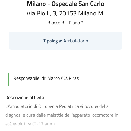
Milano - Ospedale San Carlo
Via Pio II, 3, 20153 Milano MI
Blocco B - Piano 2
Tipologia:
Ambulatorio
Responsabile:
dr. Marco A.V. Piras
Descrizione attività
L’Ambulatorio di Ortopedia Pediatrica si occupa della
diagnosi e cura delle malattie dell'apparato locomotore in
età evolutiva (0-17 anni).