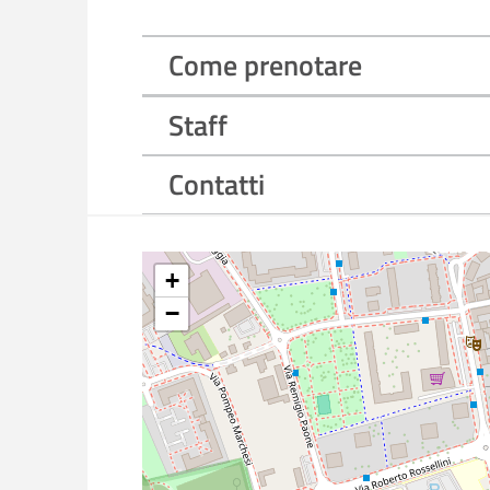
Come prenotare
Staff
Contatti
+
−