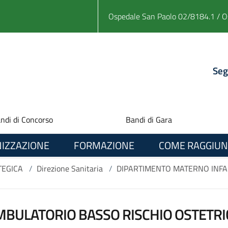
Ospedale San Paolo 02/8184.1 / O
Seg
ndi di Concorso
Bandi di Gara
IZZAZIONE
FORMAZIONE
COME RAGGIUN
TEGICA
/
Direzione Sanitaria
/
DIPARTIMENTO MATERNO INFA
MBULATORIO BASSO RISCHIO OSTETRI