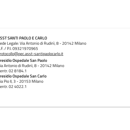
SST SANTI PAOLO E CARLO
ede Legale: Via Antonio di Rudinì, 8 - 20142 Milano
.F. / P.I. 09321970965
rotocollo@pec.asst-santipaolocarlo.it
residio Ospedale San Paolo
ia Antonio di Rudinì, 8 - 20142 Milano
entr. 02 8184.1
residio Ospedale San Carlo
ia Pio II, 3 - 20153 Milano
entr. 02 4022.1