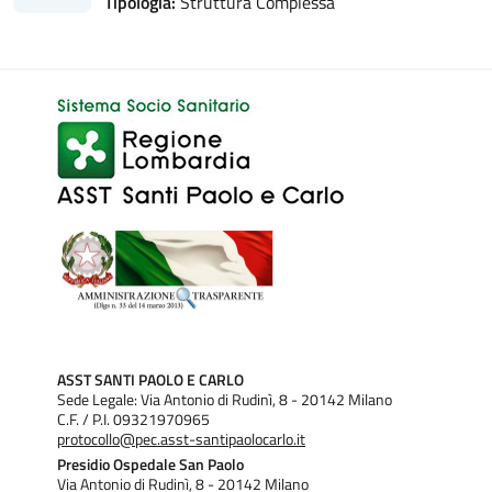
Tipologia:
Struttura Complessa
ASST SANTI PAOLO E CARLO
Sede Legale: Via Antonio di Rudinì, 8 - 20142 Milano
C.F. / P.I. 09321970965
protocollo@pec.asst-santipaolocarlo.it
Presidio Ospedale San Paolo
Via Antonio di Rudinì, 8 - 20142 Milano