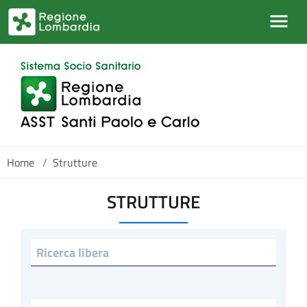
Salta al contenuto principale
Home
/
Strutture
STRUTTURE
Ricerca libera