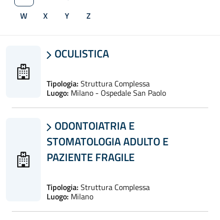
W
X
Y
Z
OCULISTICA

Tipologia:
Struttura Complessa
Luogo:
Milano - Ospedale San Paolo
ODONTOIATRIA E

STOMATOLOGIA ADULTO E
PAZIENTE FRAGILE
Tipologia:
Struttura Complessa
Luogo:
Milano