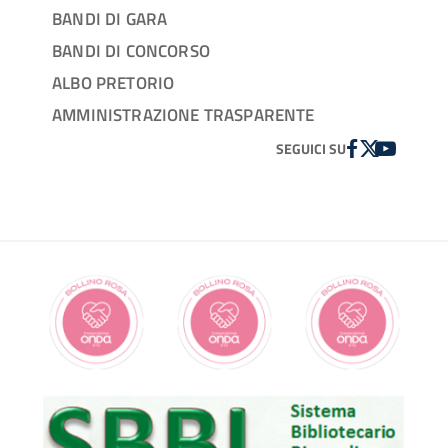
BANDI DI GARA
BANDI DI CONCORSO
ALBO PRETORIO
AMMINISTRAZIONE TRASPARENTE
FACEBOOK
TWITTER
YOUTUBE
SEGUICI SU