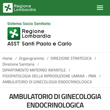
Salta al contenuto principale
Home
/
Organigramma
/
DIREZIONE STRATEGICA
/
Direzione Sanitaria
/
DIPARTIMENTO MATERNO INFANTILE
/
FISIOPATOLOGIA DELLA RIPRODUZIONE UMANA - PMA
/
AMBULATORIO DI GINECOLOGIA ENDOCRINOLOGICA
AMBULATORIO DI GINECOLOGIA
ENDOCRINOLOGICA