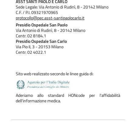
ASST SANTI PAOLO E CARLO
Sede Legale: Via Antonio di Rudinì, 8 - 20142 Milano
C.F. / P.I. 09321970965
protocollo@pec.asst-santipaolocarlo.it
Presidio Ospedale San Paolo
Via Antonio di Rudinì, 8 - 20142 Milano
Centr. 02 8184.1
Presidio Ospedale San Carlo
Via Pio II, 3 - 20153 Milano
Centr. 02 4022.1
Sito web realizzato secondo le linee guida di:
Aderiamo allo standard HONcode per l'affidabilità
dell'informazione medica.