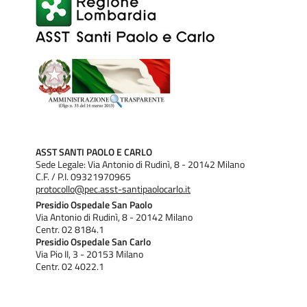
ASST SANTI PAOLO E CARLO
Sede Legale: Via Antonio di Rudinì, 8 - 20142 Milano
C.F. / P.I. 09321970965
protocollo@pec.asst-santipaolocarlo.it
Presidio Ospedale San Paolo
Via Antonio di Rudinì, 8 - 20142 Milano
Centr. 02 8184.1
Presidio Ospedale San Carlo
Via Pio II, 3 - 20153 Milano
Centr. 02 4022.1