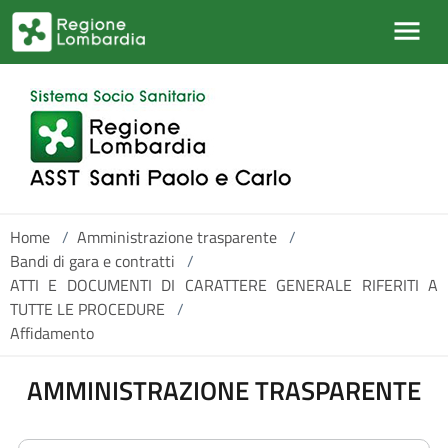
Salta al contenuto principale
Home
/
Amministrazione trasparente
/
Bandi di gara e contratti
/
ATTI E DOCUMENTI DI CARATTERE GENERALE RIFERITI A
TUTTE LE PROCEDURE
/
Affidamento
AMMINISTRAZIONE TRASPARENTE