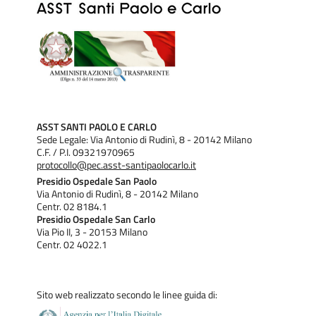
ASST SANTI PAOLO E CARLO
Sede Legale: Via Antonio di Rudinì, 8 - 20142 Milano
C.F. / P.I. 09321970965
protocollo@pec.asst-santipaolocarlo.it
Presidio Ospedale San Paolo
Via Antonio di Rudinì, 8 - 20142 Milano
Centr. 02 8184.1
Presidio Ospedale San Carlo
Via Pio II, 3 - 20153 Milano
Centr. 02 4022.1
Sito web realizzato secondo le linee guida di: