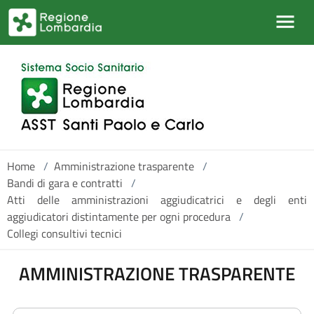
Salta al contenuto principale
Home
/
Amministrazione trasparente
/
Bandi di gara e contratti
/
Atti delle amministrazioni aggiudicatrici e degli enti
aggiudicatori distintamente per ogni procedura
/
Collegi consultivi tecnici
AMMINISTRAZIONE TRASPARENTE