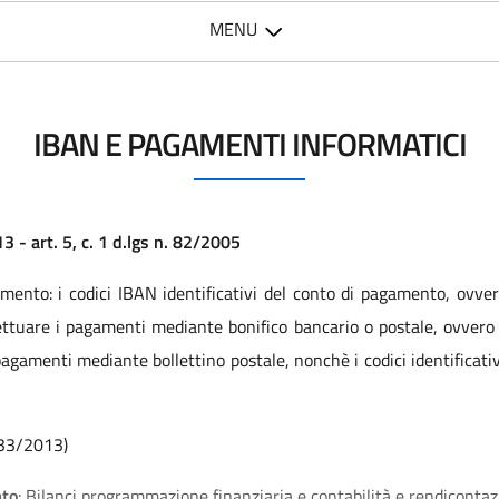
MENU
IBAN E PAGAMENTI INFORMATICI
 - art. 5, c. 1 d.lgs n. 82/2005
mento: i codici IBAN identificativi del conto di pagamento, ovve
ettuare i pagamenti mediante bonifico bancario o postale, ovvero g
 pagamenti mediante bollettino postale, nonchè i codici identificat
. 33/2013)
ato
: Bilanci programmazione finanziaria e contabilità e rendiconta