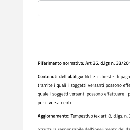
Riferimento normativo: Art 36, d.lgs n. 33/2013
Contenuti dell'obbligo:
Nelle richieste di paga
tramite i quali i soggetti versanti possono eff
quale i soggetti versanti possono effettuare i
per il versamento.
Aggiornamento:
Tempestivo (ex art. 8, d.lgs. n
Struttura responsabile dell'inserimento del d