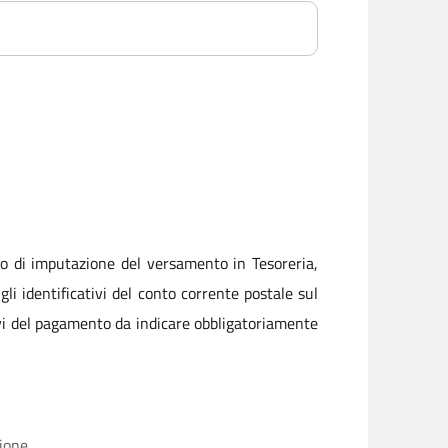
ro di imputazione del versamento in Tesoreria,
li identificativi del conto corrente postale sul
ivi del pagamento da indicare obbligatoriamente
zione