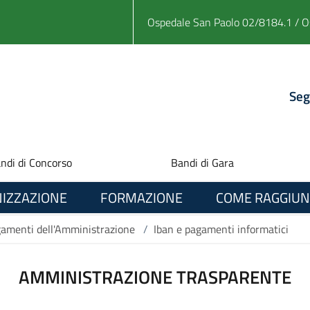
Ospedale San Paolo 02/8184.1 / O
Seg
ndi di Concorso
Bandi di Gara
IZZAZIONE
FORMAZIONE
COME RAGGIUN
amenti dell'Amministrazione
/
Iban e pagamenti informatici
AMMINISTRAZIONE TRASPARENTE