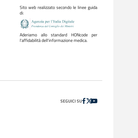
Sito web realizzato secondo le linee guida
di:
Aderiamo allo standard HONcode per
l'affidabilità dell'informazione medica.
FACEBOOK
TWITTER
YOUTUBE
SEGUICI SU