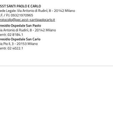
SST SANTI PAOLO E CARLO
ede Legale: Via Antonio di Rudinì, 8 - 20142 Milano
.F. / P.I. 09321970965
rotocollo@pec.asst-santipaolocarlo.it
residio Ospedale San Paolo
ia Antonio di Rudinì, 8 - 20142 Milano
entr. 02 8184.1
residio Ospedale San Carlo
ia Pio II, 3 - 20153 Milano
entr. 02 4022.1