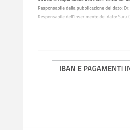
Responsabile della pubblicazione del dato:
Dr
Responsabile dell'inserimento del dato:
Sara C
IBAN E PAGAMENTI INFORMATICI, consulta il do
IBAN E PAGAMENTI I