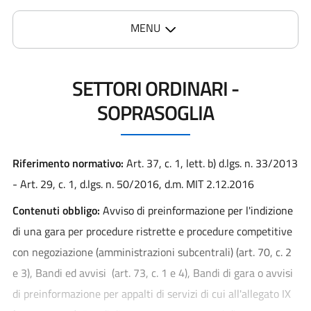
MENU
SETTORI ORDINARI -
SOPRASOGLIA
Riferimento normativo:
Art. 37, c. 1, lett. b) d.lgs. n. 33/2013
- Art. 29, c. 1, d.lgs. n. 50/2016, d.m. MIT 2.12.2016
Contenuti obbligo:
Avviso di preinformazione per l'indizione
di una gara per procedure ristrette e procedure competitive
con negoziazione (amministrazioni subcentrali) (art. 70, c. 2
e 3), Bandi ed avvisi (art. 73, c. 1 e 4), Bandi di gara o avvisi
di preinformazione per appalti di servizi di cui all'allegato IX