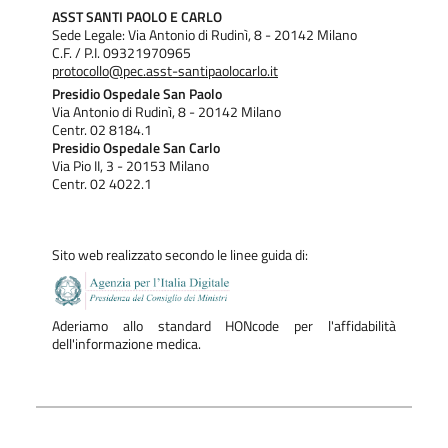
Bandi di gara e contratti
ASST SANTI PAOLO E CARLO
Sede Legale: Via Antonio di Rudinì, 8 - 20142 Milano
C.F. / P.I. 09321970965
protocollo@pec.asst-santipaolocarlo.it
Presidio Ospedale San Paolo
Via Antonio di Rudinì, 8 - 20142 Milano
Centr. 02 8184.1
Presidio Ospedale San Carlo
Via Pio II, 3 - 20153 Milano
Centr. 02 4022.1
Sito web realizzato secondo le linee guida di:
Aderiamo allo standard HONcode per l'affidabilità
dell'informazione medica.