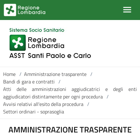
Salta al contenuto principale
Home
/
Amministrazione trasparente
/
Bandi di gara e contratti
/
Atti delle amministrazioni aggiudicatrici e degli enti
aggiudicatori distintamente per ogni procedura
/
Avvisi relativi all'esito della procedura
/
Settori ordinari - soprasoglia
AMMINISTRAZIONE TRASPARENTE