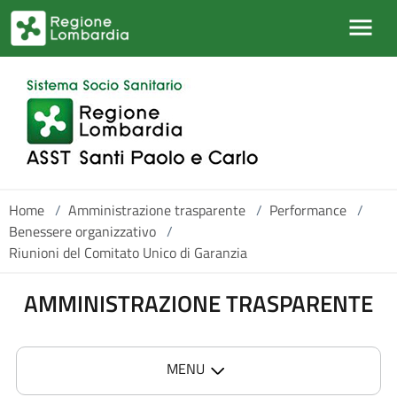
Salta al contenuto principale
Home
/
Amministrazione trasparente
/
Performance
/
Benessere organizzativo
/
Riunioni del Comitato Unico di Garanzia
AMMINISTRAZIONE TRASPARENTE
MENU