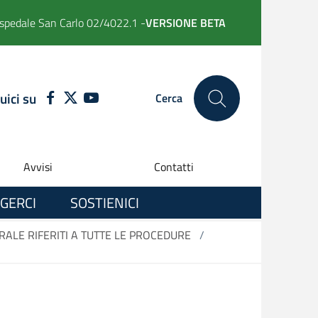
spedale San Carlo 02/4022.1 -
VERSIONE BETA
uici su
FACEBOOK
TWITTER
YOUTUBE
Cerca
Avvisi
Contatti
GERCI
SOSTIENICI
RALE RIFERITI A TUTTE LE PROCEDURE
/