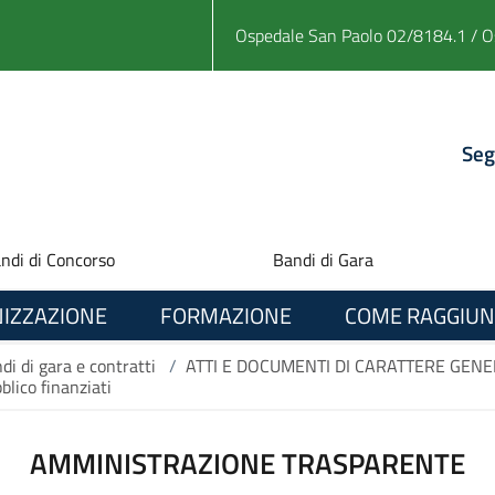
Ospedale San Paolo 02/8184.1 / O
Seg
ndi di Concorso
Bandi di Gara
IZZAZIONE
FORMAZIONE
COME RAGGIUN
di di gara e contratti
/
ATTI E DOCUMENTI DI CARATTERE GENE
lico finanziati
AMMINISTRAZIONE TRASPARENTE