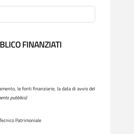
LICO FINANZIATI
mento, le fonti finanziarie, la data di avvio del
imento pubblico)
 Tecnico Patrimoniale