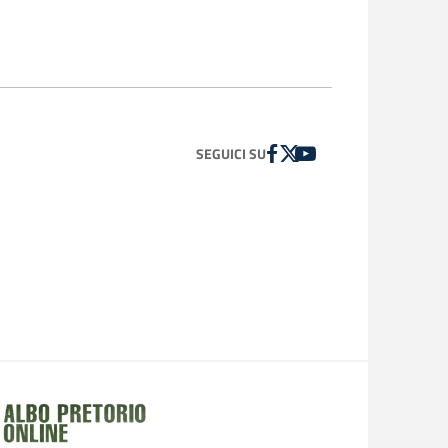
FACEBOOK
TWITTER
YOUTUBE
SEGUICI SU