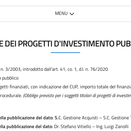
MENU
 DEI PROGETTI D'INVESTIMENTO PUBB
 n. 3/2003, introdotto dall’art. 41, co. 1, d.l. n. 76/2020
o pubblico
tti finanziati, con indicazione del CUP, importo totale del finanzia
procedurale.
(Obbligo previsto per i soggetti titolari di progetti di invest
lla pubblicazione del dato: S.
C. Gestione Acquisti – S.C. Gestione
lla pubblicazione del dato:
Dr. Stefano Vitiello – Ing. Luigi Zanolli