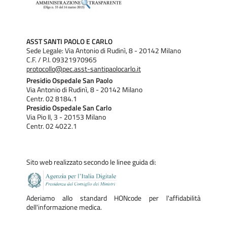
ASST SANTI PAOLO E CARLO
Sede Legale: Via Antonio di Rudinì, 8 - 20142 Milano
C.F. / P.I. 09321970965
protocollo@pec.asst-santipaolocarlo.it
Presidio Ospedale San Paolo
Via Antonio di Rudinì, 8 - 20142 Milano
Centr. 02 8184.1
Presidio Ospedale San Carlo
Via Pio II, 3 - 20153 Milano
Centr. 02 4022.1
Sito web realizzato secondo le linee guida di:
Aderiamo allo standard HONcode per l'affidabilità
dell'informazione medica.