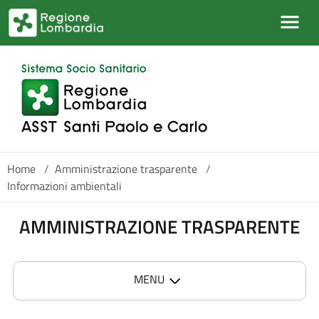
Salta al contenuto principale
Home
/
Amministrazione trasparente
/
Informazioni ambientali
AMMINISTRAZIONE TRASPARENTE
MENU