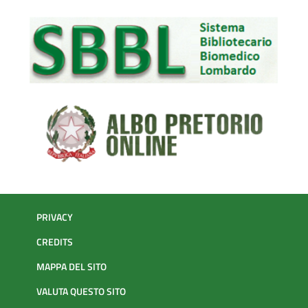
PRIVACY
CREDITS
MAPPA DEL SITO
VALUTA QUESTO SITO