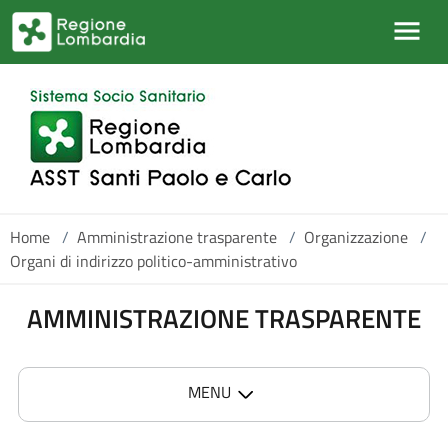
Salta al contenuto principale
Home
/
Amministrazione trasparente
/
Organizzazione
/
Organi di indirizzo politico-amministrativo
AMMINISTRAZIONE TRASPARENTE
MENU