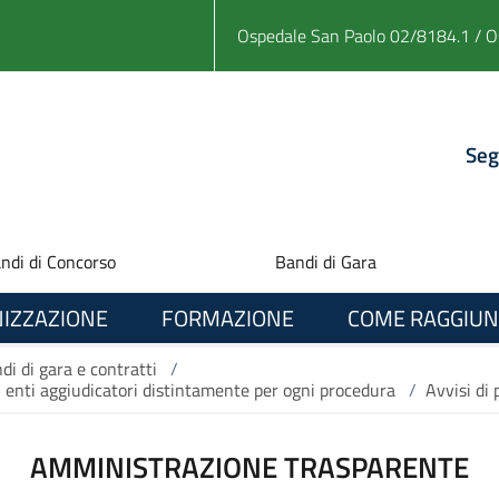
Ospedale San Paolo 02/8184.1 / O
Seg
ndi di Concorso
Bandi di Gara
IZZAZIONE
FORMAZIONE
COME RAGGIUN
di di gara e contratti
/
li enti aggiudicatori distintamente per ogni procedura
/
Avvisi di
AMMINISTRAZIONE TRASPARENTE