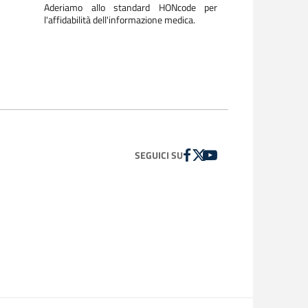
Aderiamo allo standard HONcode per
l'affidabilità dell'informazione medica.
FACEBOOK
TWITTER
YOUTUBE
SEGUICI SU