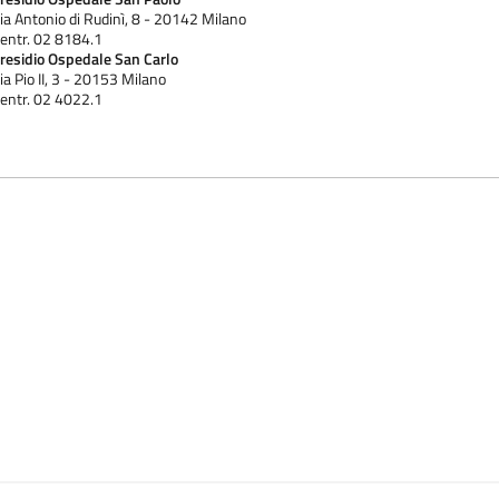
ia Antonio di Rudinì, 8 - 20142 Milano
entr. 02 8184.1
residio Ospedale San Carlo
ia Pio II, 3 - 20153 Milano
entr. 02 4022.1