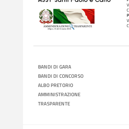
V
C
P
V
C
BANDI DI GARA
BANDI DI CONCORSO
ALBO PRETORIO
AMMINISTRAZIONE
TRASPARENTE