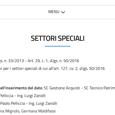
MENU
SETTORI SPECIALI
.lgs. n. 33/2013 - Art. 29, c. 1, d.lgs. n. 50/2016
i per i settori speciali di cui all’art. 127, co. 2, d.lgs. 50/2016
ell'inserimento del dato
: SC Gestione Acquisti - SC Tecnico Patri
Pelliccia - Ing. Luigi Zanolli
Paolo Pelliccia - Ing. Luigi Zanolli
na Mignolo, Germana Maldifassi