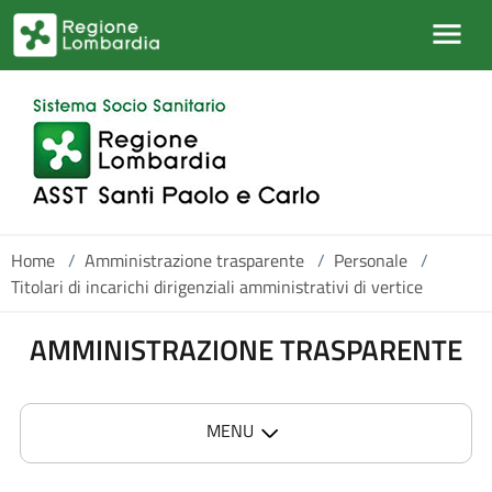
Salta al contenuto principale
Home
/
Amministrazione trasparente
/
Personale
/
Titolari di incarichi dirigenziali amministrativi di vertice
AMMINISTRAZIONE TRASPARENTE
MENU